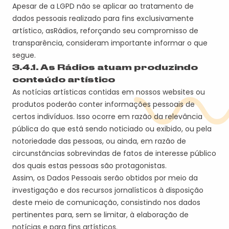
Apesar de a LGPD não se aplicar ao tratamento de
dados pessoais realizado para fins exclusivamente
artístico, a
s
Rádio
s
,
reforçando seu compromisso de
transparência, considera
m
importante informar o que
segue.
3.4.1.
A
s Rádios
atua
m
produzindo
conteúdo artístico
As notícias artísticas contidas em nossos websites ou
produtos poderão conter informações pessoais de
certos indivíduos. Isso ocorre em razão da relevância
pública do que está sendo noticiado ou exibido, ou pela
notoriedade das pessoas, ou ainda, em razão de
circunstâncias sobrevindas de fatos de interesse público
dos quais estas pessoas são protagonistas.
Assim, os Dados Pessoais serão obtidos por meio da
investigação e dos recursos jornalísticos à disposição
deste meio de comunicação, consistindo nos dados
pertinentes para, sem se limitar, à elaboração de
notícias e para fins artísticos.