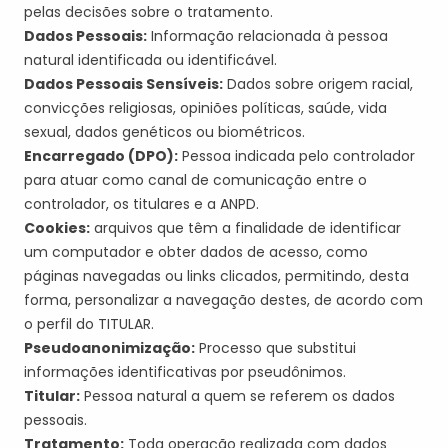
pelas decisões sobre o tratamento.
Dados Pessoais:
Informação relacionada à pessoa
natural identificada ou identificável.
Dados Pessoais Sensíveis:
Dados sobre origem racial,
convicções religiosas, opiniões políticas, saúde, vida
sexual, dados genéticos ou biométricos.
Encarregado (DPO):
Pessoa indicada pelo controlador
para atuar como canal de comunicação entre o
controlador, os titulares e a ANPD.
Cookies
:
arquivos que têm a finalidade de identificar
um computador e obter dados de acesso, como
páginas navegadas ou
links
clicados, permitindo, desta
forma, personalizar a navegação destes, de acordo com
o perfil do
TITULAR
.
Pseudo
a
n
on
imização
:
Processo que substitui
informações identificativas por pseudônimos.
Titular:
Pessoa natural a quem se referem os dados
pessoais.
Tratamento:
Toda operação realizada com dados