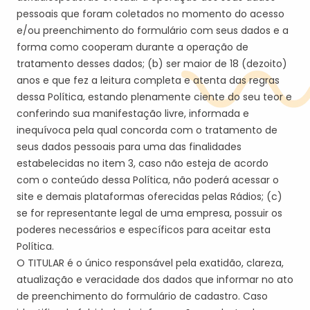
pessoais que foram coletados no momento do acesso
e/ou preenchimento do formulário com seus dados e a
forma como cooperam durante a operação de
tratamento desses dados; (b)
ser maior de 18 (dezoito)
anos
e que fez a leitura completa e atenta das regras
dessa Política, estando plenamente ciente do seu teor e
conferindo sua manifestação livre, informada e
inequívoca pela qual concorda com o tratamento de
seus dados pessoais para uma das finalidades
estabelecidas no item 3
, ca
so não esteja de acordo
com o conteúdo dessa Política, não poderá acessar o
site
e demais plataformas oferecidas pela
s
Rádio
s
; (c)
se for representante legal de uma empresa, possuir os
poderes necessários e específicos para aceitar esta
Política.
O
TITULAR
é o único responsável pela exatidão, clareza,
atualização e veracidade dos dados que informar no ato
de preenchimento do formulário de cadastro. Caso