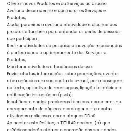
Ofertar novos Produtos e/ou Serviços ao Usuário;
Avaliar o desempenho e aprimorar os Serviços e
Produtos;
Ajudar parceiros a avaliar a efetividade e alcance dos
projetos
e também
para entender os perfis de pessoas
que participam;
Realizar atividades de pesquisa e inovação relacionadas
à performance e aprimoramento dos Serviços e
Produtos;
Monitorar atividades e tendências de uso;
Enviar ofertas, informações sobre promoções, eventos
e/ou anúncios em sua conta de e-mail, por mensagem
de texto, aplicativo de mensagens, ligação telefônica e
notificação instantânea (
push
);
Identificar e corrigir problemas técnicos, como erros no
carregamento de páginas, e proteger o site contra
atividades maliciosas, como ataques
DDoS
.
Ao aceitar esta Política, o
TITULAR
declara: (a) que
a
s
Rádio
s
poder
ão
efetuar a operação dos seus dados