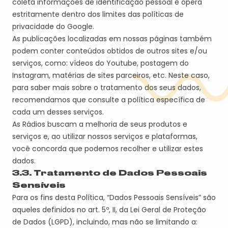
coleta informações de identificação pessoal e opera
estritamente dentro dos limites das políticas de
privacidade do Google.
As publicações localizadas em nossas páginas também
podem conter conteúdos obtidos de outros sites e/ou
serviços, como: vídeos do Youtube, postagem do
Instagram, matérias de sites
parceiros, etc.
Neste caso,
para saber mais sobre o tratamento dos seus dados,
recomendamos que consulte a política específica de
cada um desses serviços.
A
s
Rádio
s
busca
m
a melhoria de seus produtos e
serviços e, ao utilizar nossos serviços e plataformas,
você concorda que podemos recolher e utilizar estes
dados.
3.3. Tratamento de
Dados Pessoais
Sensíveis
Para os fins desta Política, “Dados Pessoais Sensíveis” são
aqueles definidos no art. 5º, II, da Lei Geral de Proteção
de Dados (LGPD), incluindo, mas não se limitando a: