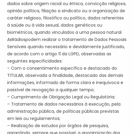
dados sobre origem racial ou étnica, convicção religiosa,
opinião política, filiação a sindicato ou a organização de
caráter religioso, filosófico ou político, dados referentes
à saúde ou à vida sexual, dados genéticos ou
biométricos, quando vinculados a uma pessoa natural.
A
s
Rádio
s
pode
m
realizar o tratamento de Dados Pessoais
Sensíveis quando necessário e devidamente
justificado,
de
acordo com o artigo 11 da LGPD, observadas as
seguintes especificidades
:
–
Com o consentimento específico e destacado do
TITULAR
, observada a finalidade, destacado das demais
informações, informado de forma clara e inequívoca e
passível de revogação a qualquer tempo
;
–
Cumprimento de Obrigação Legal ou Regulatória;
– Tratamento de dados necessários à execução, pela
administração pública, de políticas públicas previstas
em leis ou regulamentos;
– Realização de estudos por órgãos de pesquisa
,
garantindo, sempre que possível, a anonimização dos