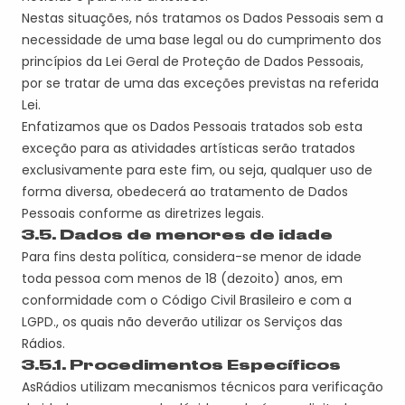
Nestas situações, nós tratamos os Dados Pessoais sem a
necessidade de uma base legal ou do cumprimento dos
princípios da Lei Geral de Proteção de Dados Pessoais,
por se tratar de uma das exceções previstas na referida
Lei.
Enfatizamos que os Dados Pessoais tratados sob esta
exceção para as atividades artísticas serão tratados
exclusivamente para este fim, ou seja, qualquer uso de
forma diversa, obedecerá ao tratamento de Dados
Pessoais conforme as diretrizes legais.
3.5. Dados de menores de idade
Para fins desta política, considera-se menor de idade
toda pessoa com menos de 18 (dezoito) anos, em
conformidade com o Código
Civil Brasileiro
e com a
LGPD.
, os quais
não deverão utilizar os Serviços da
s
Rádios
.
3.
5
.1. Procedimentos Específicos
A
s
Rádio
s
utiliza
m
mecanismos técnicos para verificação