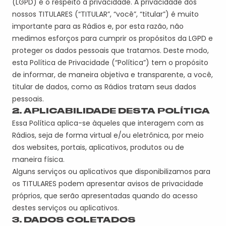
(LGPD) é o respeito à privacidade. A privacidade dos
nossos TITULARES (“TITULAR”, “você”, “titular”) é muito
importante para as Rádios e, por esta razão, não
medimos esforços para cumprir os propósitos da LGPD e
proteger os dados pessoais que tratamos. Deste modo,
esta Política de Privacidade (“Política”) tem o propósito
de informar, de maneira objetiva e transparente, a você,
titular de dados, como as Rádios tratam seus dados
pessoais.
2. APLICABILIDADE DESTA POLÍTICA
Essa Política aplica-se àqueles que interagem com as
Rádios, seja de forma virtual e/ou eletrônica, por meio
dos websites, portais, aplicativos, produtos ou de
maneira física.
Alguns serviços ou aplicativos que disponibilizamos para
os TITULARES podem apresentar avisos de privacidade
próprios, que serão apresentadas quando do acesso
destes serviços ou aplicativos.
3. DADOS COLETADOS