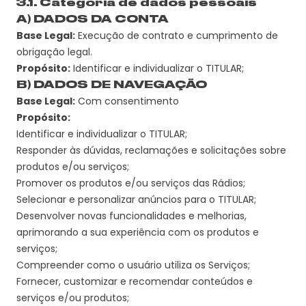
3.1. Categoria de dados pessoais
A) DADOS DA CONTA
Base Legal:
Execução de contrato e cumprimento de
obrigação legal.
Propósito:
Identificar e individualizar o
TITULAR
;
B) DADOS DE NAVEGAÇÃO
Base Legal:
Com consentimento
Propósito:
Identificar e individualizar o
TITULAR
;
Responder às dúvidas, reclamações e solicitações sobre
produtos e/ou serviços;
Promover os produtos e/ou serviços da
s Rádios
;
Selecionar e personalizar anúncios para o
TITULAR
;
Desenvolver novas funcionalidades e melhorias,
aprimorando a sua experiência com os produtos e
serviços;
Compreender como o usuário utiliza os Serviços;
Fornecer
, customizar e recomendar conteúdos e
serviços e/ou produtos;