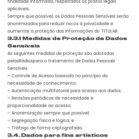
finalidade informada, respeitados os prazos legais
aplicáveis
.
Sempre que possível, os Dados Pessoais Sensíveis serão
anonimizados para reduzir riscos à privacidade e
aumentar a proteção das informações do
TITULAR
.
3.
3
.1 Medidas de Proteção de Dados
Sensíveis
As seguintes medidas de proteção são adotadas
pela
s
Rádio
s
para o tratamento de Dados Pessoais
Sensíveis:
– Controle de Acesso baseado no princípio da
necessidade de conhecimento;
– Autenticação multifatorial para acesso aos dados;
– Revisões periódicas de necessidade e
proporcionalidade ao acesso;
– Anonimização sempre que possível;
– Segregação física e lógica;
e
– T
ráfego
de forma criptografada.
3.4. Dados para fins artísticos