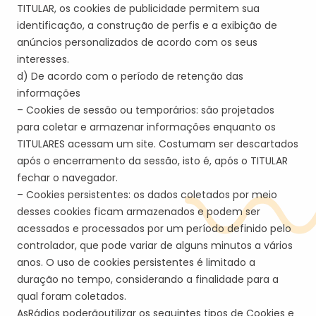
TITULAR
, os cookies de publicidade permitem sua
identificação, a construção de perfis e a exibição de
anúncios personalizados de acordo com os seus
interesses.
d) De acordo com o período de retenção das
informações
– Cookies de sessão ou temporários: são projetados
para coletar e armazenar informações enquanto os
TITULAR
ES
acessam um site. Costumam ser descartados
após o encerramento da sessão, isto é, após o
TITULAR
fechar o navegador.
– Cookies persistentes: os dados coletados por meio
desses cookies ficam armazenados e podem ser
acessados e processados por um período definido pelo
controlador, que pode variar de alguns minutos a vários
anos. O uso de cookies persistentes é limitado a
duração no tempo, considerando a finalidade para a
qual foram coletados.
A
s
Rádio
s
poder
ão
utilizar
os seguintes tipos de Cookies e