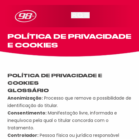
98FM Curitiba
POLÍTICA DE PRIVACIDADE
E COOKIES
POLÍTICA DE PRIVACIDADE
E
COOKIES
GLOSSÁRIO
Anonimização:
Processo que remove a possibilidade de
identificação do titular.
Consentimento:
Manifestação livre, informada e
inequívoca pela qual o titular concorda com o
tratamento.
Controlador:
Pessoa física ou jurídica responsável