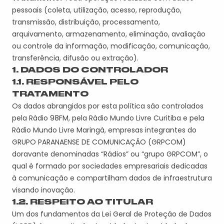
pessoais (coleta, utilização, acesso, reprodução,
transmissão, distribuição, processamento,
arquivamento, armazenamento, eliminação, avaliação
ou controle da informação, modificação, comunicação,
transferência, difusão ou extração).
1. DADOS DO CONTROLADOR
1.1. RESPONSÁVEL PELO
TRATAMENTO
Os dados abrangidos por esta política são controlados
pela Rádio 98FM, pela Rádio Mundo Livre Curitiba e pela
Rádio Mundo Livre Maringá, empresas integrantes do
GRUPO PARANAENSE DE COMUNICAÇÃO (GRPCOM)
doravante denominadas “Rádios” ou “grupo GRPCOM”, o
qual é formado por sociedades empresariais dedicadas
à comunicação e compartilham dados de infraestrutura
visando inovação.
1.2. RESPEITO AO TITULAR
Um dos fundamentos da Lei Geral de Proteção de Dados