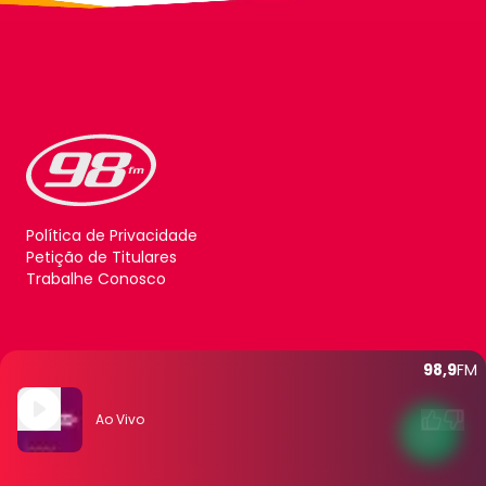
Política de Privacidade
Petição de Titulares
Trabalhe Conosco
98,9
FM
Ao Vivo