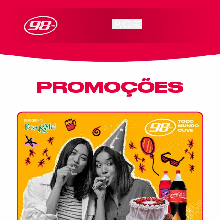
98FM Curitiba
PROMOÇÕES