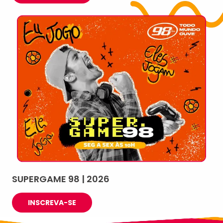
SUPERGAME 98 | 2026
INSCREVA-SE