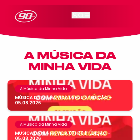
98FM Curitiba
A MÚSICA DA
MINHA VIDA
A Música da Minha Vida
MÚSICA DA MINHA VIDA 08H30 2ª EDIÇÃO –
05.08.2026
A Música da Minha Vida
MÚSICA DA MINHA VIDA 07H30 1ª EDIÇÃO –
05.08.2026