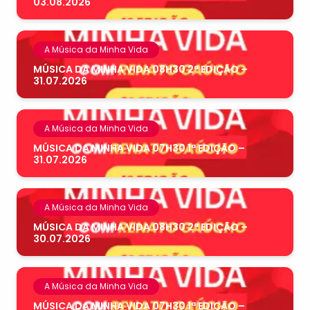
03.08.2026
A Música da Minha Vida
MÚSICA DA MINHA VIDA 08H30 2ª EDIÇÃO –
31.07.2026
A Música da Minha Vida
MÚSICA DA MINHA VIDA 07H30 1ª EDIÇÃO –
31.07.2026
A Música da Minha Vida
MÚSICA DA MINHA VIDA 08H30 2ª EDIÇÃO –
30.07.2026
A Música da Minha Vida
MÚSICA DA MINHA VIDA 07H30 1ª EDIÇÃO –