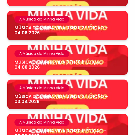
A Música da Minha Vida
MÚSICA DA MINHA VIDA 08H30 2ª EDIÇÃO –
04.08.2026
A Música da Minha Vida
MÚSICA DA MINHA VIDA 07H30 1ª EDIÇÃO –
04.08.2026
A Música da Minha Vida
MÚSICA DA MINHA VIDA 08H30 2ª EDIÇÃO –
03.08.2026
A Música da Minha Vida
MÚSICA DA MINHA VIDA 07H30 1ª EDIÇÃO –