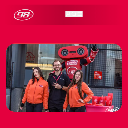
98FM Curitiba