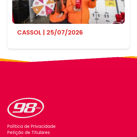
CASSOL | 25/07/2026
Política de Privacidade
Petição de Titulares