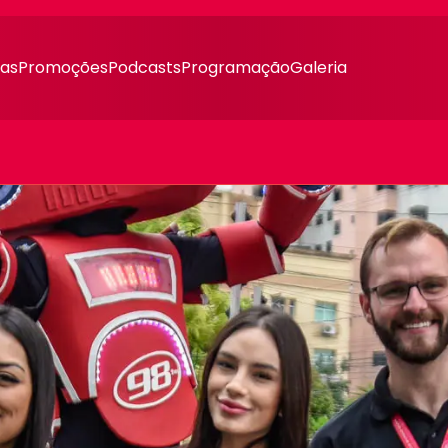
ias
Promoções
Podcasts
Programação
Galeria