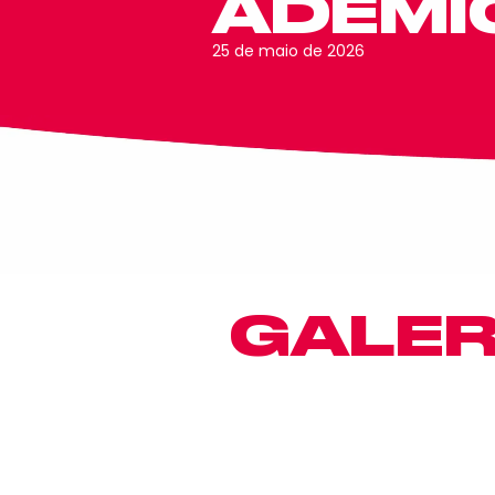
ADEMIC
25 de maio de 2026
GALER