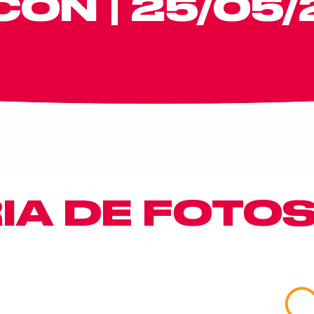
ON | 25/05
IA DE FOTO