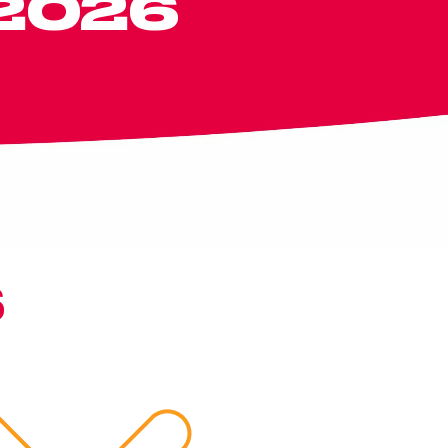
/2026
S