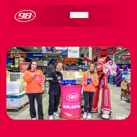
98FM Curitiba