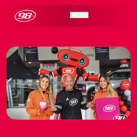
98FM Curitiba