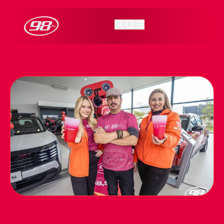
98FM Curitiba