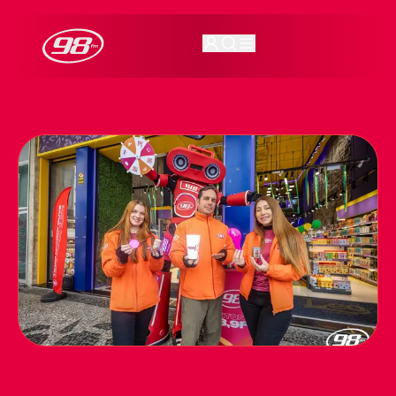
98FM Curitiba