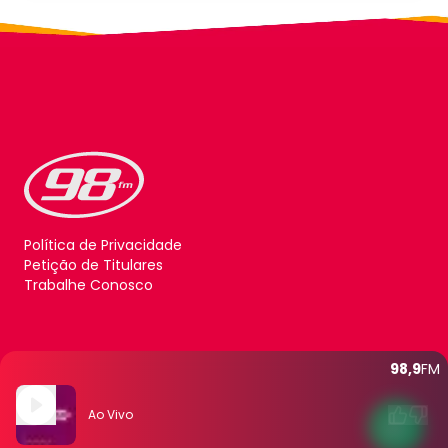
Política de Privacidade
Petição de Titulares
Trabalhe Conosco
98,9
FM
Ao Vivo