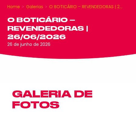
Home
Galerias
O BOTICÁRIO – REVENDEDORAS | 2…
O BOTICÁRIO –
REVENDEDORAS |
26/06/2026
26 de junho de 2026
GALERIA DE
FOTOS