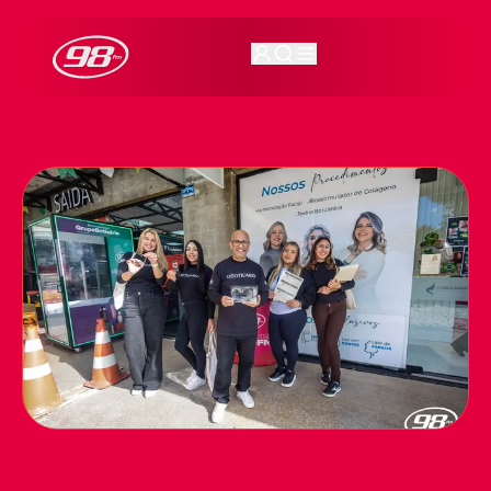
98FM Curitiba