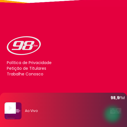
Política de Privacidade
Petição de Titulares
Trabalhe Conosco
98,9
FM
Ao Vivo