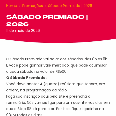
Home
Promoções
Sábado Premiado | 2026
SÁBADO PREMIADO |
2026
11 de maio de 2026
O Sábado Premiado vai ao ar aos sábados, das 8h às 11h.
E você pode ganhar vale mercado, que pode acumular
a cada sábado no valor de R$500.
O Sábado Premiado:
Você deve anotar 4 (quatro) músicas que tocam, em
ordem, na programação da rádio.
Faça sua inscrição aqui pelo site e preencha o
formulário. Nós vamos ligar para um ouvinte nos dias em
que o Stop 98 irá para o ar. Por isso, fique ligadinho na
98FM todos os dias!