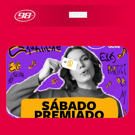
98FM Curitiba