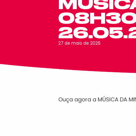
MÚSICA
08H30 
26.05
27 de maio de 2026
Ouça agora a MÚSICA DA M