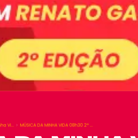
nha Vi…
MÚSICA DA MINHA VIDA 08h30 2ª …