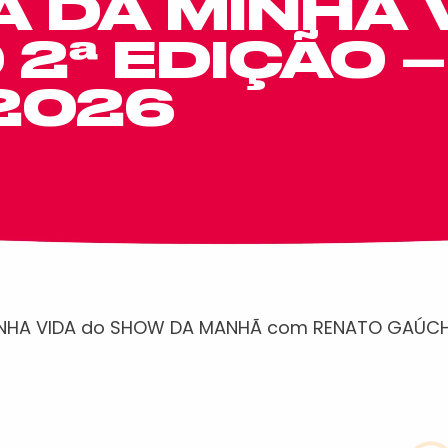
 DA MINHA 
2ª EDIÇÃO –
.2026
INHA VIDA do SHOW DA MANHÃ com RENATO GAÚCH