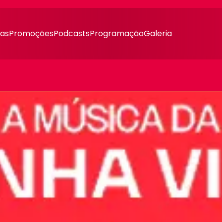
ias
Promoções
Podcasts
Programação
Galeria