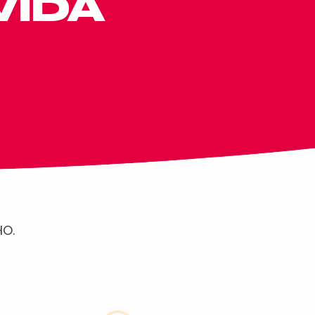
VIDA
O.